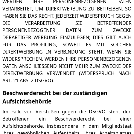
WERDEN IHRE PERSONENBEZOGENEN DATEN
VERARBEITET, UM DIREKTWERBUNG ZU BETREIBEN, SO
HABEN SIE DAS RECHT, JEDERZEIT WIDERSPRUCH GEGEN
DIE VERARBEITUNG SIE BETREFFENDER
PERSONENBEZOGENER DATEN ZUM ZWECKE
DERARTIGER WERBUNG EINZULEGEN; DIES GILT AUCH
FÜR DAS PROFILING, SOWEIT ES MIT SOLCHER
DIREKTWERBUNG IN VERBINDUNG STEHT. WENN SIE
WIDERSPRECHEN, WERDEN IHRE PERSONENBEZOGENEN
DATEN ANSCHLIESSEND NICHT MEHR ZUM ZWECKE DER
DIREKTWERBUNG VERWENDET (WIDERSPRUCH NACH
ART. 21 ABS. 2 DSGVO).
Beschwerde­recht bei der zuständigen
Aufsichts­behörde
Im Falle von Verstößen gegen die DSGVO steht den
Betroffenen ein Beschwerderecht bei einer
Aufsichtsbehörde, insbesondere in dem Mitgliedstaat
ihres gewöhnlichen Aufenthalts, ihres Arbeitsplatzes