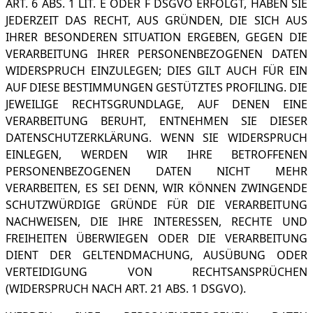
ART. 6 ABS. 1 LIT. E ODER F DSGVO ERFOLGT, HABEN SIE
JEDERZEIT DAS RECHT, AUS GRÜNDEN, DIE SICH AUS
IHRER BESONDEREN SITUATION ERGEBEN, GEGEN DIE
VERARBEITUNG IHRER PERSONENBEZOGENEN DATEN
WIDERSPRUCH EINZULEGEN; DIES GILT AUCH FÜR EIN
AUF DIESE BESTIMMUNGEN GESTÜTZTES PROFILING. DIE
JEWEILIGE RECHTSGRUNDLAGE, AUF DENEN EINE
VERARBEITUNG BERUHT, ENTNEHMEN SIE DIESER
DATENSCHUTZERKLÄRUNG. WENN SIE WIDERSPRUCH
EINLEGEN, WERDEN WIR IHRE BETROFFENEN
PERSONENBEZOGENEN DATEN NICHT MEHR
VERARBEITEN, ES SEI DENN, WIR KÖNNEN ZWINGENDE
SCHUTZWÜRDIGE GRÜNDE FÜR DIE VERARBEITUNG
NACHWEISEN, DIE IHRE INTERESSEN, RECHTE UND
FREIHEITEN ÜBERWIEGEN ODER DIE VERARBEITUNG
DIENT DER GELTENDMACHUNG, AUSÜBUNG ODER
VERTEIDIGUNG VON RECHTSANSPRÜCHEN
(WIDERSPRUCH NACH ART. 21 ABS. 1 DSGVO).